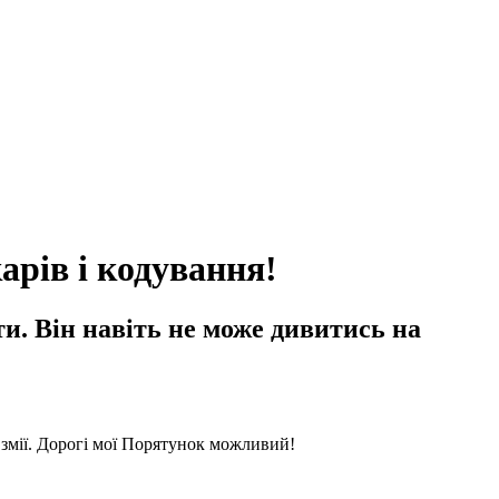
арів і кодування!
и. Він навіть не може дивитись на
ї змії. Дорогі мої Порятунок можливий!