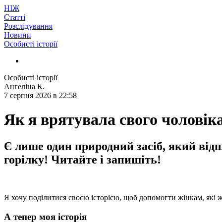
НІЖ
Статті
Розслідування
Новини
Особисті історії
Особисті історії
Ангеліна К.
7 серпня 2026
в 22:58
Як я врятувала свого чоловіка
Є лише один природний засіб, який від
горілку! Читайте і запишіть!
Я хочу поділитися своєю історією, щоб допомогти жінкам, які жи
А тепер моя історія